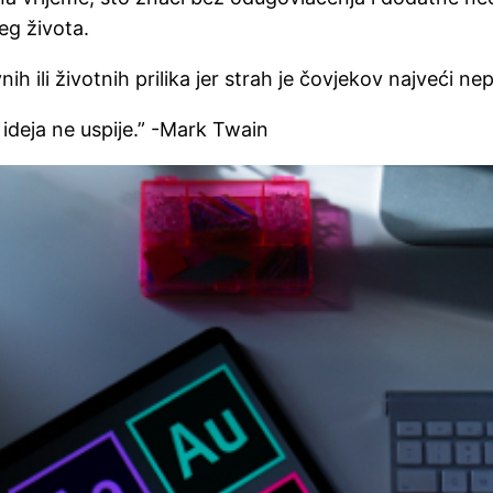
eg života.
h ili životnih prilika jer strah je čovjekov najveći nep
ideja ne uspije.” -Mark Twain