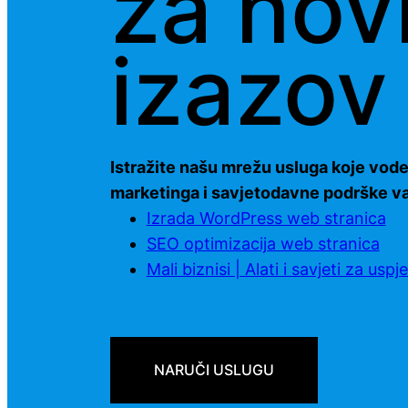
za nov
izazov
Istražite našu mrežu usluga koje vode
marketinga i savjetodavne podrške va
Izrada WordPress web stranica
SEO optimizacija web stranica
Mali biznisi | Alati i savjeti za uspj
NARUČI USLUGU