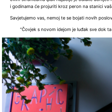
i godinama će projuriti kroz peron na stanici vaš
Savjetujemo vas, nemoj te se bojati novih poslovni
“Čovjek s novom idejom je luđak sve dok ta 