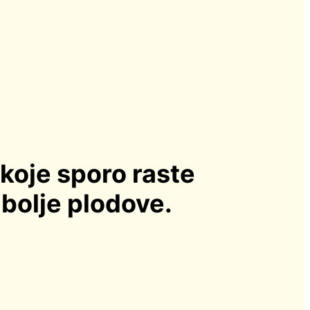
koje sporo raste
jbolje plodove.