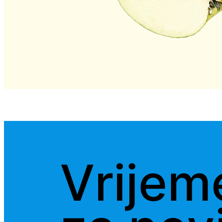
Vrijem