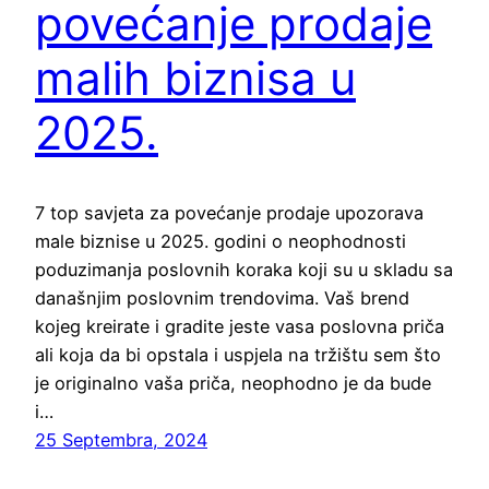
povećanje prodaje
malih biznisa u
2025.
7 top savjeta za povećanje prodaje upozorava
male biznise u 2025. godini o neophodnosti
poduzimanja poslovnih koraka koji su u skladu sa
današnjim poslovnim trendovima. Vaš brend
kojeg kreirate i gradite jeste vasa poslovna priča
ali koja da bi opstala i uspjela na tržištu sem što
je originalno vaša priča, neophodno je da bude
i…
25 Septembra, 2024