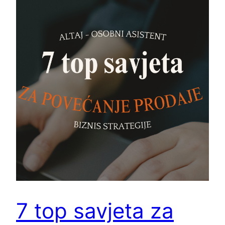
7 top savjeta za