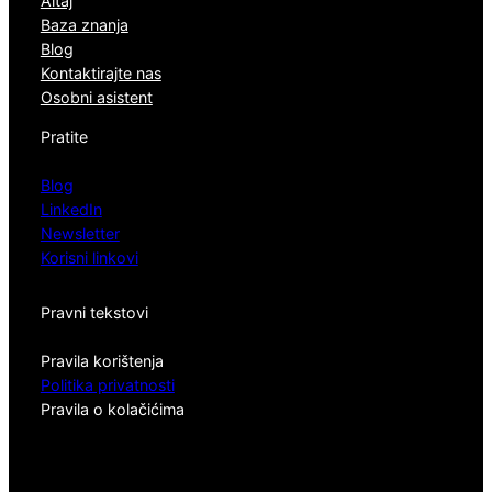
Altaj
Baza znanja
Blog
Kontaktirajte nas
Osobni asistent
Pratite
Blog
LinkedIn
Newsletter
Korisni linkovi
Pravni tekstovi
Pravila korištenja
Politika privatnosti
Pravila o kolačićima