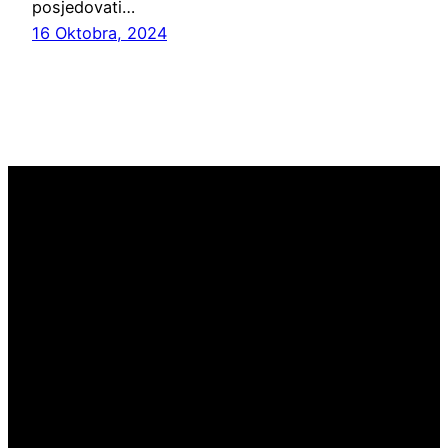
posjedovati…
16 Oktobra, 2024