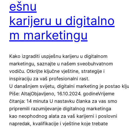
ešnu
karijeru u digitalno
m marketingu
Kako izgraditi uspješnu karijeru u digitalnom
marketingu, saznajte u našem sveobuhvatnom
vodiču. Otkrijte ključne vještine, strategije i
inspiraciju za vaš profesionalni rast.
U današnjem svijetu, digitalni marketing je postao klj
Piše: AltajObjavljeno, 16.10.2024. godineVrijeme
čitanja: 14 minuta U nastavku članka za vas smo
pripremili razumijevanje digitalnog marketinga
kao neophodnog alata za vaš karijerni i poslovni
napredak, kvalifikacije i vještine koje trebate