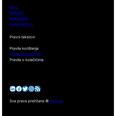
Blog
LinkedIn
Newsletter
Korisni linkovi
Pravni tekstovi
Pravila korištenja
Politika privatnosti
Pravila o kolačićima
LinkedIn
Facebook
Twitter
Instagram
RSS Feed
Sva prava pridržana ©
Altaj.ba