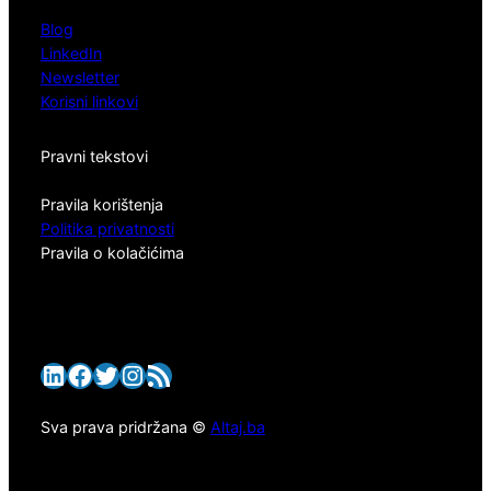
Blog
LinkedIn
Newsletter
Korisni linkovi
Pravni tekstovi
Pravila korištenja
Politika privatnosti
Pravila o kolačićima
LinkedIn
Facebook
Twitter
Instagram
RSS Feed
Sva prava pridržana ©
Altaj.ba