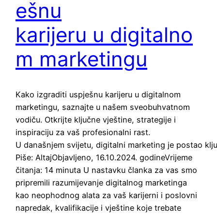
ešnu
karijeru u digitalno
m marketingu
Kako izgraditi uspješnu karijeru u digitalnom
marketingu, saznajte u našem sveobuhvatnom
vodiču. Otkrijte ključne vještine, strategije i
inspiraciju za vaš profesionalni rast.
U današnjem svijetu, digitalni marketing je postao klj
Piše: AltajObjavljeno, 16.10.2024. godineVrijeme
čitanja: 14 minuta U nastavku članka za vas smo
pripremili razumijevanje digitalnog marketinga
kao neophodnog alata za vaš karijerni i poslovni
napredak, kvalifikacije i vještine koje trebate