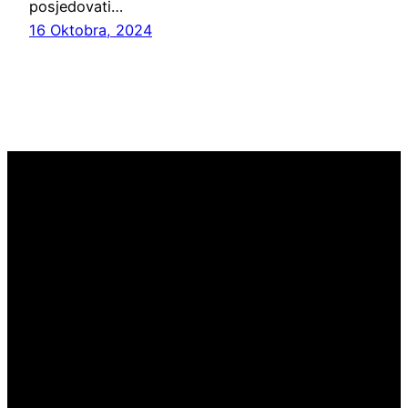
posjedovati…
16 Oktobra, 2024