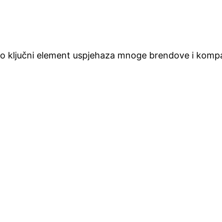
ao ključni element uspjehaza mnoge brendove i kompanij