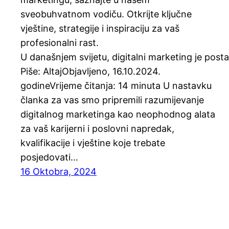
sveobuhvatnom vodiču. Otkrijte ključne
vještine, strategije i inspiraciju za vaš
profesionalni rast.
U današnjem svijetu, digitalni marketing je post
Piše: AltajObjavljeno, 16.10.2024.
godineVrijeme čitanja: 14 minuta U nastavku
članka za vas smo pripremili razumijevanje
digitalnog marketinga kao neophodnog alata
za vaš karijerni i poslovni napredak,
kvalifikacije i vještine koje trebate
posjedovati…
16 Oktobra, 2024