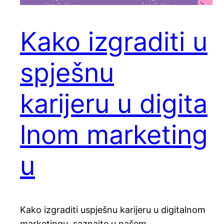
Kako izgraditi u
spješnu
karijeru u digita
lnom marketing
u
Kako izgraditi uspješnu karijeru u digitalnom
marketingu, saznajte u našem