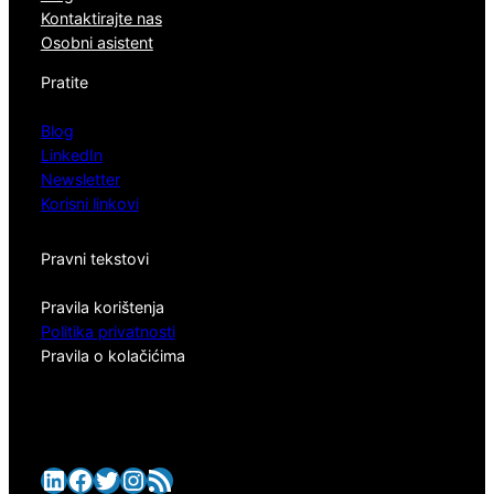
Kontaktirajte nas
Osobni asistent
Pratite
Blog
LinkedIn
Newsletter
Korisni linkovi
Pravni tekstovi
Pravila korištenja
Politika privatnosti
Pravila o kolačićima
LinkedIn
Facebook
Twitter
Instagram
RSS Feed