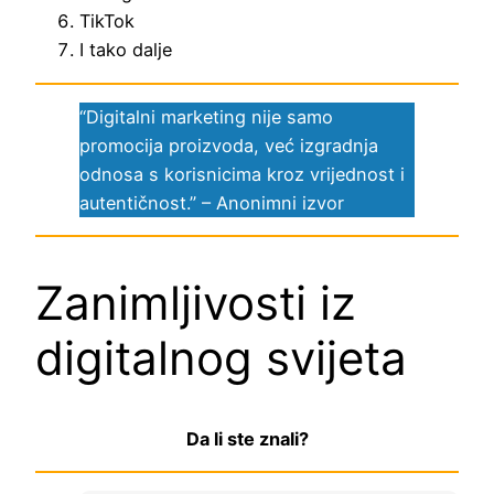
TikTok
I tako dalje
“Digitalni marketing nije samo
promocija proizvoda, već izgradnja
odnosa s korisnicima kroz vrijednost i
autentičnost.” – Anonimni izvor
Zanimljivosti iz
digitalnog svijeta
Da li ste znali?