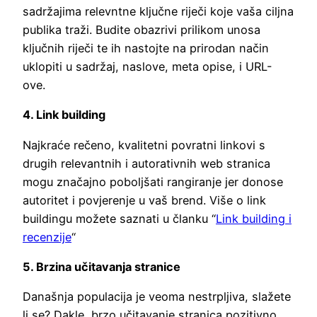
sadržajima relevntne ključne riječi koje vaša ciljna
publika traži. Budite obazrivi prilikom unosa
ključnih riječi te ih nastojte na prirodan način
uklopiti u sadržaj, naslove, meta opise, i URL-
ove.
4. Link building
Najkraće rečeno, kvalitetni povratni linkovi s
drugih relevantnih i autorativnih web stranica
mogu značajno poboljšati rangiranje jer donose
autoritet i povjerenje u vaš brend. Više o link
buildingu možete saznati u članku “
Link building i
recenzije
“
5. Brzina učitavanja stranice
Današnja populacija je veoma nestrpljiva, slažete
li se? Dakle, brzo učitavanje stranica pozitivno