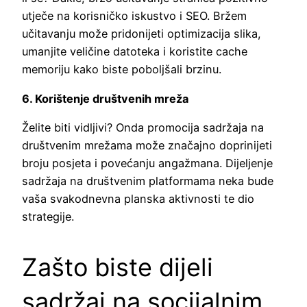
utječe na korisničko iskustvo i SEO. Bržem
učitavanju može pridonijeti optimizacija slika,
umanjite veličine datoteka i koristite cache
memoriju kako biste poboljšali brzinu.
6. Korištenje društvenih mreža
Želite biti vidljivi? Onda promocija sadržaja na
društvenim mrežama može značajno doprinijeti
broju posjeta i povećanju angažmana. Dijeljenje
sadržaja na društvenim platformama neka bude
vaša svakodnevna planska aktivnosti te dio
strategije.
Zašto biste dijeli
sadržaj na socijalnim