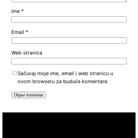
Ime
*
Email
*
Web stranica
Sačuvaj moje ime, email i web stranicu u
ovom browseru za buduće komentare.