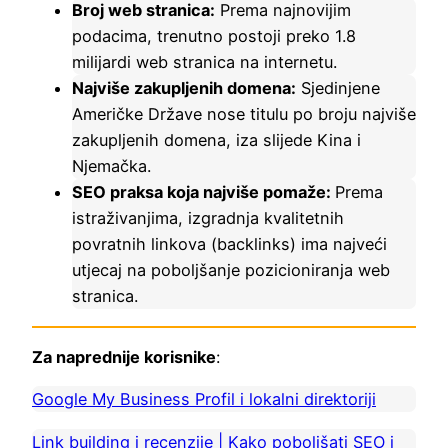
Broj web stranica:
Prema najnovijim
podacima, trenutno postoji preko 1.8
milijardi web stranica na internetu.
Najviše zakupljenih domena:
Sjedinjene
Američke Države nose titulu po broju najviše
zakupljenih domena, iza slijede Kina i
Njemačka.
SEO praksa koja najviše pomaže:
Prema
istraživanjima, izgradnja kvalitetnih
povratnih linkova (backlinks) ima najveći
utjecaj na poboljšanje pozicioniranja web
stranica.
Za naprednije korisnike
:
Google My Business Profil i lokalni direktoriji
Link building i recenzije | Kako poboljšati SEO i