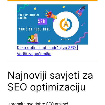
Kako optimizirati sadržaj za SEO |
Vodič za početnike
Najnoviji savjeti za
SEO optimizaciju
Isprobajte ove dobre SEO prakse!