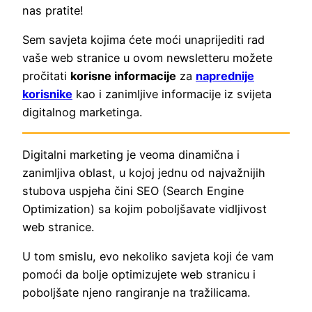
nas pratite!
Sem savjeta kojima ćete moći unaprijediti rad
vaše web stranice u ovom newsletteru možete
pročitati
korisne informacije
za
naprednije
korisnike
kao i zanimljive informacije iz svijeta
digitalnog marketinga.
Digitalni marketing je veoma dinamična i
zanimljiva oblast, u kojoj jednu od najvažnijih
stubova uspjeha čini SEO (Search Engine
Optimization) sa kojim poboljšavate vidljivost
web stranice.
U tom smislu, evo nekoliko savjeta koji će vam
pomoći da bolje optimizujete web stranicu i
poboljšate njeno rangiranje na tražilicama.