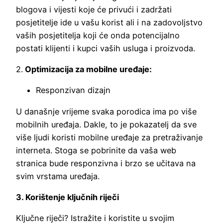
blogova i vijesti koje će privući i zadržati
posjetitelje ide u vašu korist ali i na zadovoljstvo
vaših posjetitelja koji će onda potencijalno
postati klijenti i kupci vaših usluga i proizvoda.
2.
Optimizacija za mobilne uređaje:
Responzivan dizajn
U današnje vrijeme svaka porodica ima po više
mobilnih uređaja. Dakle, to je pokazatelj da sve
više ljudi koristi mobilne uređaje za pretraživanje
interneta. Stoga se pobrinite da vaša web
stranica bude responzivna i brzo se učitava na
svim vrstama uređaja.
3. Korištenje ključnih riječi
Ključne riječi? Istražite i koristite u svojim