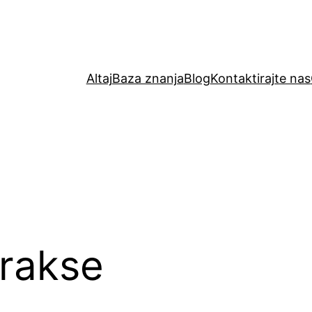
Altaj
Baza znanja
Blog
Kontaktirajte nas
rakse