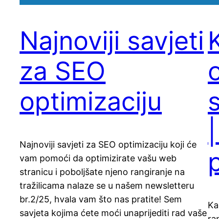
Najnoviji savjeti
za SEO
o
optimizaciju
Najnoviji savjeti za SEO optimizaciju koji će
vam pomoći da optimizirate vašu web
stranicu i poboljšate njeno rangiranje na
tražilicama nalaze se u našem newsletteru
br.2/25, hvala vam što nas pratite! Sem
Ka
savjeta kojima ćete moći unaprijediti rad vaše
ra