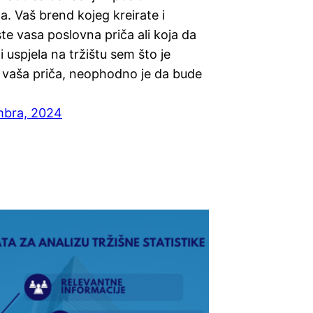
. Vaš brend kojeg kreirate i
ste vasa poslovna priča ali koja da
 i uspjela na tržištu sem što je
o vaša priča, neophodno je da bude
mbra, 2024