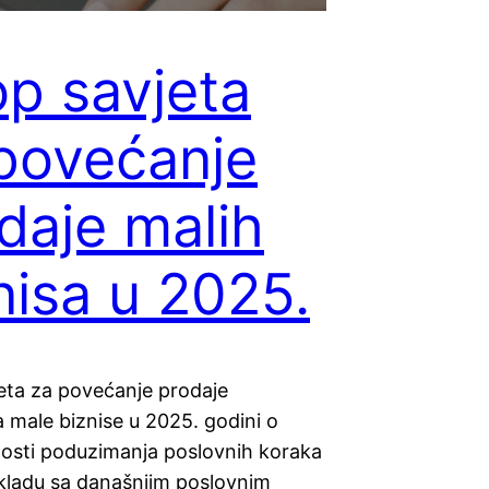
op savjeta
povećanje
daje malih
nisa u 2025.
jeta za povećanje prodaje
 male biznise u 2025. godini o
sti poduzimanja poslovnih koraka
skladu sa današnjim poslovnim