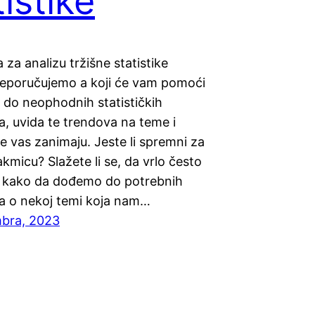
tistike
a za analizu tržišne statistike
reporučujemo a koji će vam pomoći
 do neophodnih statističkih
a, uvida te trendova na teme i
je vas zanimaju. Jeste li spremni za
akmicu? Slažete li se, da vrlo često
 kako da dođemo do potrebnih
ja o nekoj temi koja nam…
bra, 2023