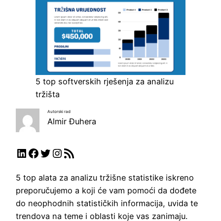
5 top softverskih rješenja za analizu
tržišta
Autorski rad
Almir Đuhera
LinkedIn
Facebook
Twitter
Instagram
RSS Feed
5 top alata za analizu tržišne statistike iskreno
preporučujemo a koji će vam pomoći da dođete
do neophodnih statističkih informacija, uvida te
trendova na teme i oblasti koje vas zanimaju.