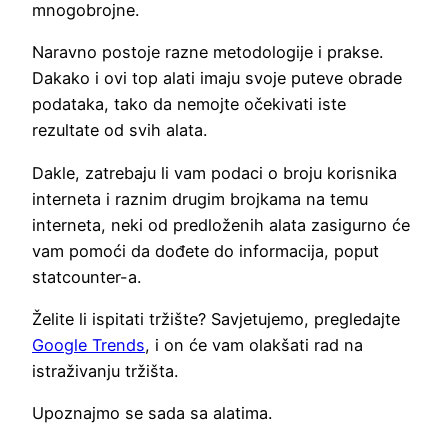
mnogobrojne.
Naravno postoje razne metodologije i prakse.
Dakako i ovi top alati imaju svoje puteve obrade
podataka, tako da nemojte očekivati iste
rezultate od svih alata.
Dakle, zatrebaju li vam podaci o broju korisnika
interneta i raznim drugim brojkama na temu
interneta, neki od predloženih alata zasigurno će
vam pomoći da dođete do informacija, poput
statcounter-a.
Želite li ispitati tržište? Savjetujemo, pregledajte
Google Trends
, i on će vam olakšati rad na
istraživanju tržišta.
Upoznajmo se sada sa alatima.