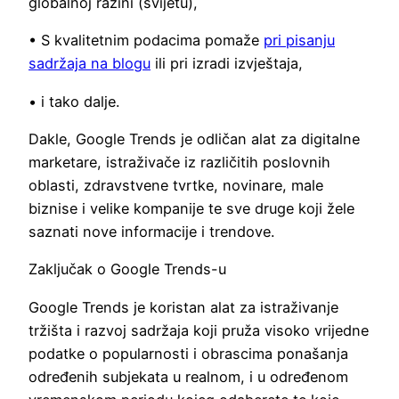
globalnoj razini (svijetu),
• S kvalitetnim podacima pomaže
pri pisanju
sadržaja na blogu
ili pri izradi izvještaja,
• i tako dalje.
Dakle, Google Trends je odličan alat za digitalne
marketare, istraživače iz različitih poslovnih
oblasti, zdravstvene tvrtke, novinare, male
biznise i velike kompanije te sve druge koji žele
saznati nove informacije i trendove.
Zaključak o Google Trends-u
Google Trends je koristan alat za istraživanje
tržišta i razvoj sadržaja koji pruža visoko vrijedne
podatke o popularnosti i obrascima ponašanja
određenih subjekata u realnom, i u određenom