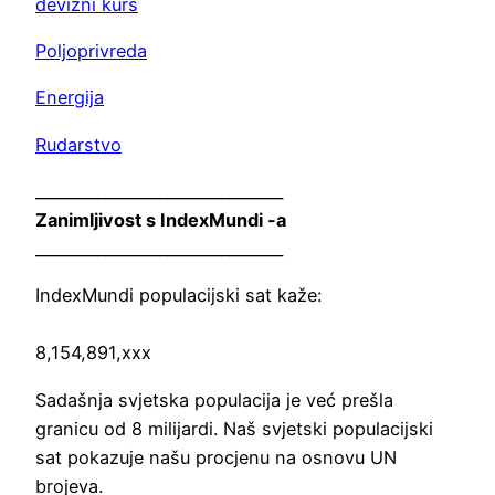
devizni kurs
Poljoprivreda
Energija
Rudarstvo
________________________________
Zanimljivost s IndexMundi -a
________________________________
IndexMundi populacijski sat kaže:
8,154,891,xxx
Sadašnja svjetska populacija je već prešla
granicu od 8 milijardi. Naš svjetski populacijski
sat pokazuje našu procjenu na osnovu UN
brojeva.