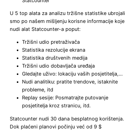
Statcounter
U 5 top alata za analizu tržišne statistike ubrojali
smo po našem mišljenju korisne informacije koje
nudi alat Statcounter-a poput:
Tržišni udio pretraživača
Statistika rezolucije ekrana
Statistika društvenih medija
Tržišni udio dobavljača uređaja
Gledajte uživo: lokaciju vaših posjetitelja,…
Nudi analitiku: pratite trendove, istaknite
probleme, itd
Replay sesije: Posmatrajte putovanje
posjetitelja kroz stranicu, itd.
Statcounter nudi 30 dana besplatnog korištenja.
Dok plaćeni planovi počinju već od 9 $