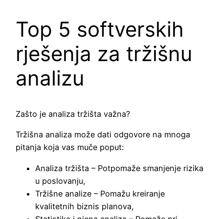
Top 5 softverskih
rješenja za tržišnu
analizu
Zašto je analiza tržišta važna?
Tržišna analiza može dati odgovore na mnoga
pitanja koja vas muče poput:
Analiza tržišta – Potpomaže smanjenje rizika
u poslovanju,
Tržišne analize – Pomažu kreiranje
kvalitetnih biznis planova,
Statistika i njena analiza – Pomaže pri