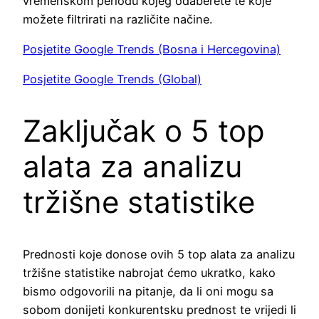
vremenskom periodu kojeg odaberete te koje
možete filtrirati na različite načine.
Posjetite Google Trends (Bosna i Hercegovina)
Posjetite Google Trends (Global)
Zaključak o 5 top
alata za analizu
tržišne statistike
Prednosti koje donose ovih 5 top alata za analizu
tržišne statistike nabrojat ćemo ukratko, kako
bismo odgovorili na pitanje, da li oni mogu sa
sobom donijeti konkurentsku prednost te vrijedi li