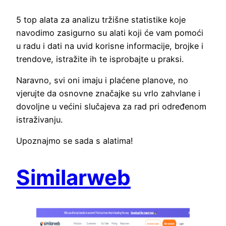
5 top alata za analizu tržišne statistike koje
navodimo zasigurno su alati koji će vam pomoći
u radu i dati na uvid korisne informacije, brojke i
trendove, istražite ih te isprobajte u praksi.
Naravno, svi oni imaju i plaćene planove, no
vjerujte da osnovne značajke su vrlo zahvlane i
dovoljne u većini slučajeva za rad pri određenom
istraživanju.
Upoznajmo se sada s alatima!
Similarweb