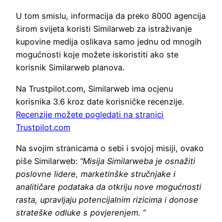
U tom smislu, informacija da preko 8000 agencija
širom svijeta koristi Similarweb za istraživanje
kupovine medija oslikava samo jednu od mnogih
mogućnosti koje možete iskoristiti ako ste
korisnik Similarweb planova.
Na Trustpilot.com, Similarweb ima ocjenu
korisnika 3.6 kroz date korisničke recenzije.
Recenzije možete pogledati na stranici
Trustpilot.com
Na svojim stranicama o sebi i svojoj misiji, ovako
piše Similarweb:
“Misija Similarweba je osnažiti
poslovne lidere, marketinške stručnjake i
analitičare podataka da otkriju nove mogućnosti
rasta, upravljaju potencijalnim rizicima i donose
strateške odluke s povjerenjem. “