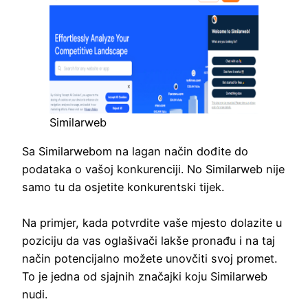
Similarweb
Sa Similarwebom na lagan način dođite do
podataka o vašoj konkurenciji. No Similarweb nije
samo tu da osjetite konkurentski tijek.
Na primjer, kada potvrdite vaše mjesto dolazite u
poziciju da vas oglašivači lakše pronađu i na taj
način potencijalno možete unovčiti svoj promet.
To je jedna od sjajnih značajki koju Similarweb
nudi.