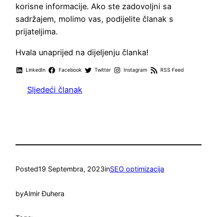
korisne informacije. Ako ste zadovoljni sa
sadržajem, molimo vas, podijelite članak s
prijateljima.
Hvala unaprijed na dijeljenju članka!
LinkedIn
Facebook
Twitter
Instagram
RSS Feed
Sljedeći članak
Posted
19 Septembra, 2023
in
SEO optimizacija
by
Almir Đuhera