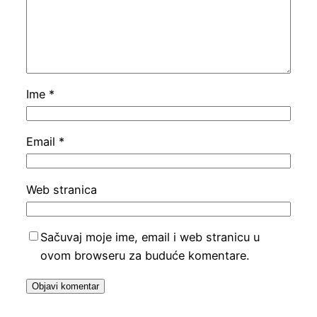
Ime
*
Email
*
Web stranica
Sačuvaj moje ime, email i web stranicu u
ovom browseru za buduće komentare.