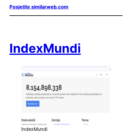
Posjetite similarweb.com
IndexMundi
IndexMundi