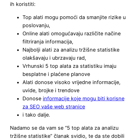
ih koristiti:
Top alati mogu pomoći da smanjite rizike u
poslovanju,
Online alati omogućavaju različite načine
filtriranja informacija,
Najbolji alati za analizu tržišne statistike
olakšavaju i ubrzavaju rad,
Vrhunski 5 top alata za statistiku imaju
besplatne i plaćene planove
Alati donose visoko vrijedne informacije,
uvide, brojke i trendove
Donose
informacije koje mogu biti korisne
za SEO vaše web stranice
i tako dalje.
Nadamo se da vam se “5 top alata za analizu
tržišne statistike” članak svidio, te da ste dobili