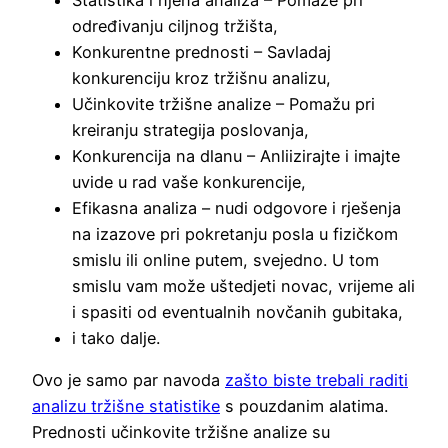
određivanju ciljnog tržišta,
Konkurentne prednosti – Savladaj
konkurenciju kroz tržišnu analizu,
Učinkovite tržišne analize – Pomažu pri
kreiranju strategija poslovanja,
Konkurencija na dlanu – Anliizirajte i imajte
uvide u rad vaše konkurencije,
Efikasna analiza – nudi odgovore i rješenja
na izazove pri pokretanju posla u fizičkom
smislu ili online putem, svejedno. U tom
smislu vam može uštedjeti novac, vrijeme ali
i spasiti od eventualnih novčanih gubitaka,
i tako dalje.
Ovo je samo par navoda
zašto biste trebali raditi
analizu tržišne statistike
s pouzdanim alatima.
Prednosti učinkovite tržišne analize su