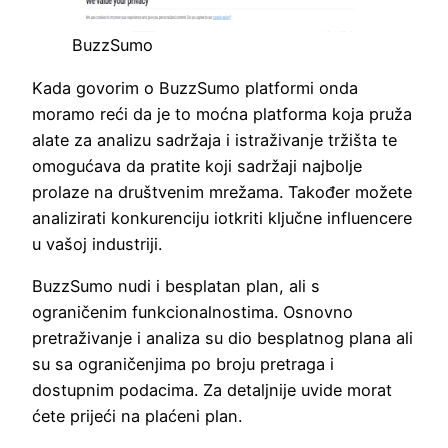
BuzzSumo
Kada govorim o BuzzSumo platformi onda
moramo reći da je to moćna platforma koja pruža
alate za analizu sadržaja i istraživanje tržišta te
omogućava da pratite koji sadržaji najbolje
prolaze na društvenim mrežama. Također možete
analizirati konkurenciju iotkriti ključne influencere
u vašoj industriji.
BuzzSumo nudi i besplatan plan, ali s
ograničenim funkcionalnostima. Osnovno
pretraživanje i analiza su dio besplatnog plana ali
su sa ograničenjima po broju pretraga i
dostupnim podacima. Za detaljnije uvide morat
ćete prijeći na plaćeni plan.