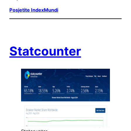
Posjetite IndexMundi
Statcounter