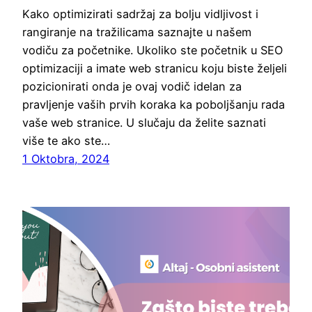
Kako optimizirati sadržaj za bolju vidljivost i
rangiranje na tražilicama saznajte u našem
vodiču za početnike. Ukoliko ste početnik u SEO
optimizaciji a imate web stranicu koju biste željeli
pozicionirati onda je ovaj vodič idelan za
pravljenje vaših prvih koraka ka poboljšanju rada
vaše web stranice. U slučaju da želite saznati
više te ako ste…
1 Oktobra, 2024