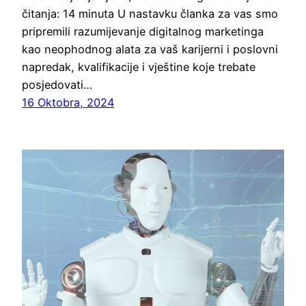
čitanja: 14 minuta U nastavku članka za vas smo
pripremili razumijevanje digitalnog marketinga
kao neophodnog alata za vaš karijerni i poslovni
napredak, kvalifikacije i vještine koje trebate
posjedovati…
16 Oktobra, 2024