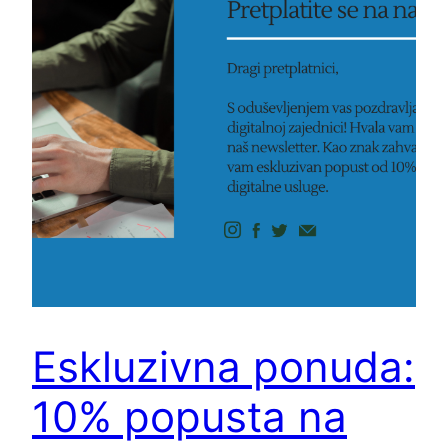
Eskluzivna ponuda:
10% popusta na