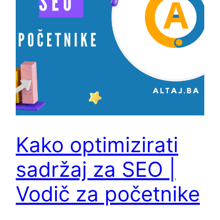
Kako optimizirati
sadržaj za SEO |
Vodič za početnike