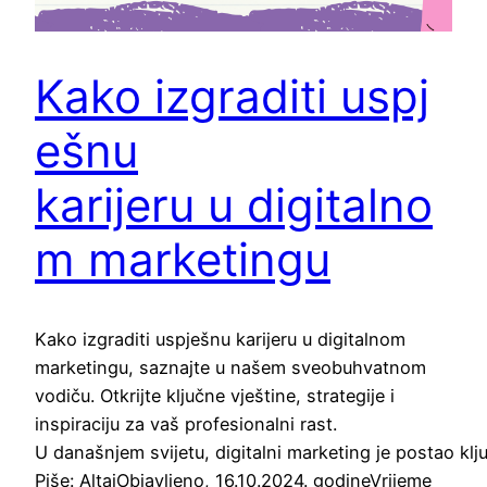
Kako izgraditi uspj
ešnu
karijeru u digitalno
m marketingu
Kako izgraditi uspješnu karijeru u digitalnom
marketingu, saznajte u našem sveobuhvatnom
vodiču. Otkrijte ključne vještine, strategije i
inspiraciju za vaš profesionalni rast.
U današnjem svijetu, digitalni marketing je postao klj
Piše: AltajObjavljeno, 16.10.2024. godineVrijeme