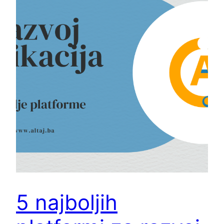
5 najboljih