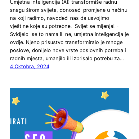
Umjetna inteligencija (AI) transformiše radnu
snagu širom svijeta, donoseći promjene u načinu
na koji radimo, navodeći nas da usvojimo
vještine koje su potrebne. Svijet se mijenja! -
Svidjelo se to nama ili ne, umjetna inteligencija je
ovdje. Njeno prisustvo transformiralo je mnoge
poslove, donijelo nove vrste poslovnih potreba i
radnih mjesta, umanjilo ili izbrisalo potrebu za…
4 Oktobra, 2024